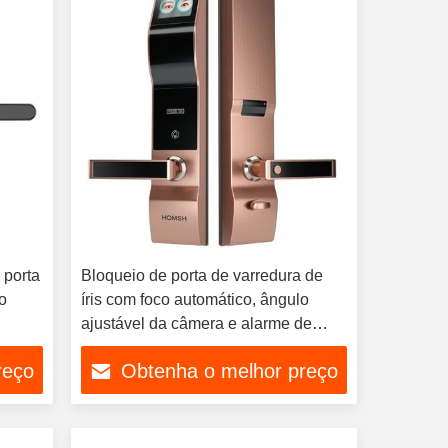
 porta
Bloqueio de porta de varredura de
o
íris com foco automático, ângulo
ajustável da câmera e alarme de
baixa tensão da bateria
reço
Obtenha o melhor preço