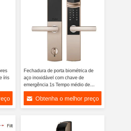
ores
Fechadura de porta biométrica de
 íris
aço inoxidável com chave de
emergência 1s Tempo médio de
reconhecimento
reço
Obtenha o melhor preço