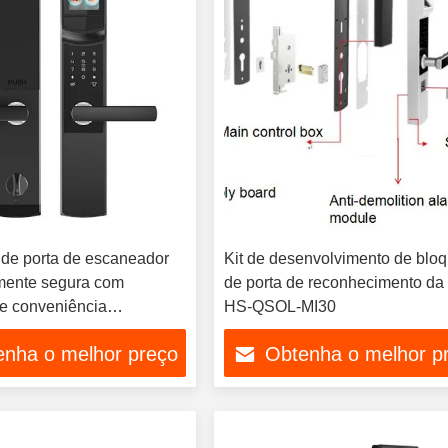
de porta de escaneador
Kit de desenvolvimento de blo
tamente segura com
de porta de reconhecimento da í
e conveniência
HS-QSOL-MI30
enha o melhor preço
Obtenha o melhor p