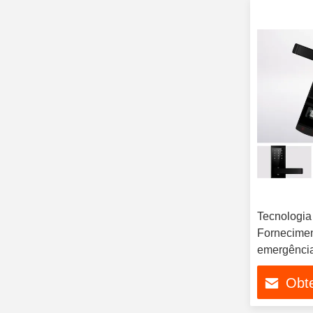
Tecnologia
Fornecimen
emergência
Obt