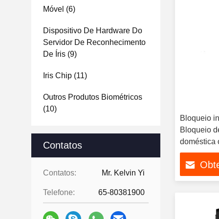
Móvel
(6)
Dispositivo De Hardware Do
Servidor De Reconhecimento
De Íris
(9)
Iris Chip
(11)
Outros Produtos Biométricos
(10)
Bloqueio in
Bloqueio d
doméstica 
Contatos
Obt
Contatos:
Mr. Kelvin Yi
Telefone:
65-80381900