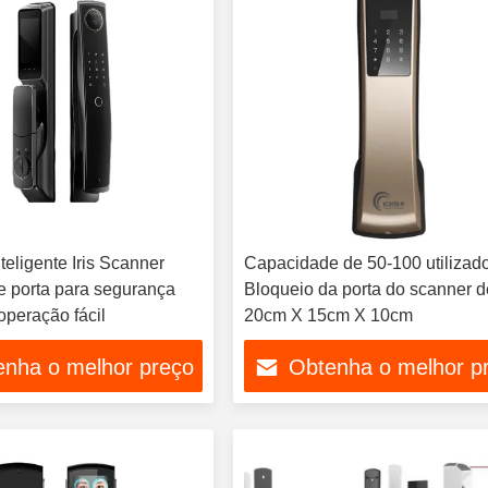
teligente Iris Scanner
Capacidade de 50-100 utilizad
e porta para segurança
Bloqueio da porta do scanner de
operação fácil
20cm X 15cm X 10cm
enha o melhor preço
Obtenha o melhor p