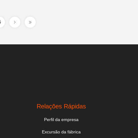
6
Relações Rápidas
Perfil da empresa
Excursão da fábrica