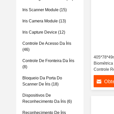
Iris Scanner Module
(15)
Iris Camera Module
(13)
Iris Capture Device
(12)
Controle De Acesso Da Íris
(46)
405*78*49
Controle De Fronteira Da Íris
Biométrica
(8)
Controle 
Bloqueio Da Porta Do
Obt
Scanner De Íris
(18)
Dispositivos De
Reconhecimento Da Íris
(6)
Reconhecimento De Íris