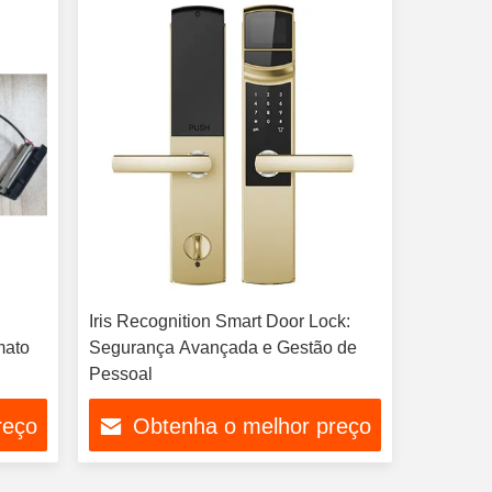
Iris Recognition Smart Door Lock:
mato
Segurança Avançada e Gestão de
Pessoal
reço
Obtenha o melhor preço