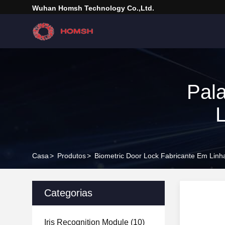
Wuhan Homsh Technology Co.,Ltd.
Pal
L
Casa
>
Produtos
>
Biometric Door Lock Fabricante Em Linh
Categorias
Iris Recognition Module
(10)