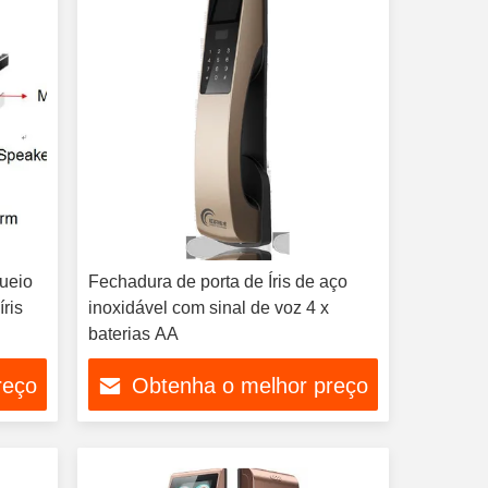
queio
Fechadura de porta de Íris de aço
ris
inoxidável com sinal de voz 4 x
baterias AA
reço
Obtenha o melhor preço