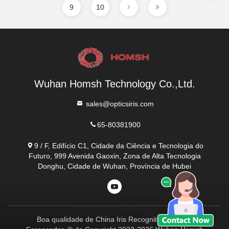
9
10
Wuhan Homsh Technology Co.,Ltd.
sales@opticsiris.com
65-80381900
9 / F, Edifício C1, Cidade da Ciência e Tecnologia do
Futuro, 999 Avenida Gaoxin, Zona de Alta Tecnologia
Donghu, Cidade de Wuhan, Província de Hubei
Boa qualidade de China Iris Recognition Module