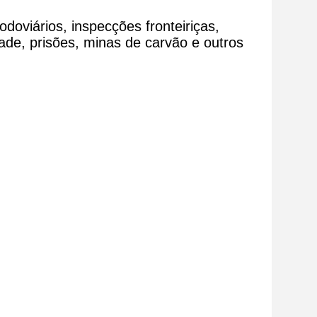
oviários, inspecções fronteiriças,
dade, prisões, minas de carvão e outros