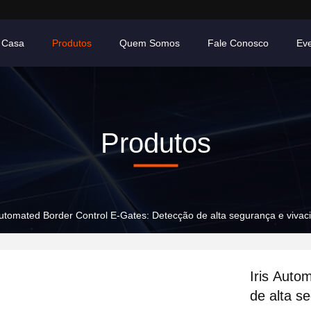
Casa
Produtos
Quem Somos
Fale Conosco
Ev
Produtos
Automated Border Control E-Gates: Detecção de alta segurança e vivac
Iris Auto
de alta s