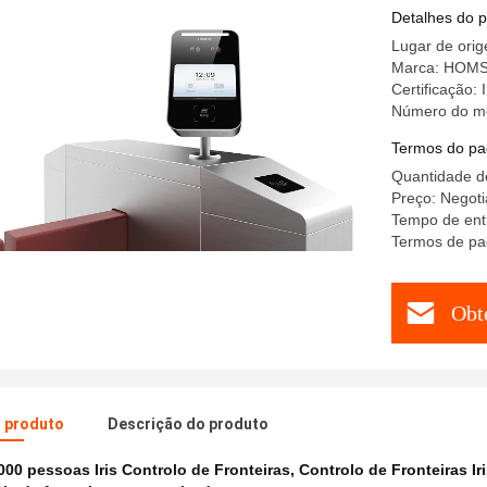
Detalhes do 
Lugar de ori
Marca: HOM
Certificação:
Número do m
Termos do pa
Quantidade d
Preço: Negoti
Tempo de entr
Termos de pag
Obt
o produto
Descrição do produto
000 pessoas Iris Controlo de Fronteiras
,
Controlo de Fronteiras Ir