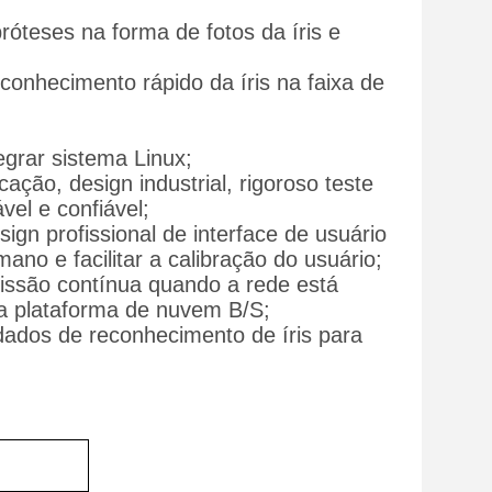
róteses na forma de fotos da íris e
conhecimento rápido da íris na faixa de
grar sistema Linux;
ação, design industrial, rigoroso teste
el e confiável;
ign profissional de interface de usuário
mano e facilitar a calibração do usuário;
missão contínua quando a rede está
a plataforma de nuvem B/S;
ados de reconhecimento de íris para