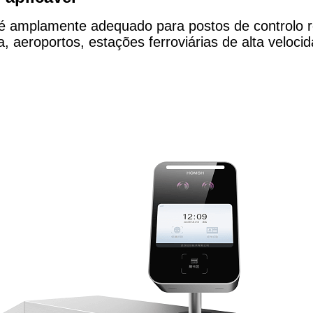
 amplamente adequado para postos de controlo rod
a, aeroportos, estações ferroviárias de alta veloci
.