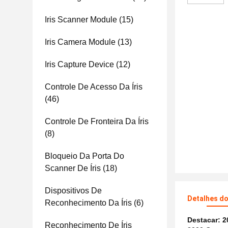
Iris Scanner Module
(15)
Iris Camera Module
(13)
Iris Capture Device
(12)
Controle De Acesso Da Íris
(46)
Controle De Fronteira Da Íris
(8)
Bloqueio Da Porta Do
Scanner De Íris
(18)
Dispositivos De
Detalhes d
Reconhecimento Da Íris
(6)
Destacar:
2
Reconhecimento De Íris