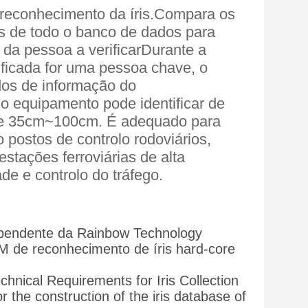
e reconhecimento da íris.Compara os
ris de todo o banco de dados para
 da pessoa a verificarDurante a
rificada for uma pessoa chave, o
dos de informação do
o equipamento pode identificar de
o de 35cm~100cm. É adequado para
 postos de controlo rodoviários,
estações ferroviárias de alta
de e controlo do tráfego.
ependente da Rainbow Technology
TM de reconhecimento de íris hard-core
hnical Requirements for Iris Collection
 the construction of the iris database of