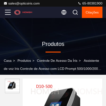
sales@opticsiris.com
65-80381900
Citações
Produtos
Casa
>
Produtos
>
Controle De Acesso Da Íris
>
Assistente
de voz Iris Controle de Acesso com LCD Prompt 500/1000/2000
usuários