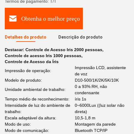
Termos de pagamento: T/T
Obtenha o melhor preço
Detalhes do produto
Descrição do produto
Destacar:
Controle de Acesso Iris 2000 pessoas
,
Controle de acesso Iris 1000 pessoas
,
Controle de Acesso da Íris
Impressão LCD, assistente
Impressão de operação:
de voz
Modelo de produto:
D10-500/1K/2K/5K/10K
0 a 93% RH, não
Umidade ambiental de trabalho:
condensante
Tempo médio de reconhecimento:
íris 1s
Intensidade de luz do ambiente de
0~6000Lux ((luz solar não
trabalho:
direta)
Escala adaptável da altura:
10,5-1,8 m
Modo de uso:
Montagem da parede
Modo de comunicação:
Bluetooth TCP/IP