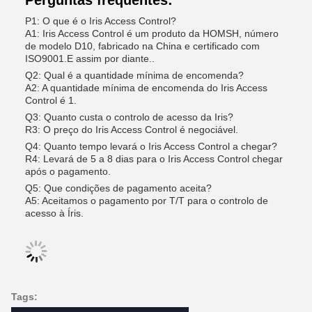
Perguntas frequentes:
P1: O que é o Iris Access Control?
A1: Iris Access Control é um produto da HOMSH, número
de modelo D10, fabricado na China e certificado com
ISO9001.E assim por diante..
Q2: Qual é a quantidade mínima de encomenda?
A2: A quantidade mínima de encomenda do Iris Access
Control é 1.
Q3: Quanto custa o controlo de acesso da Iris?
R3: O preço do Iris Access Control é negociável.
Q4: Quanto tempo levará o Iris Access Control a chegar?
R4: Levará de 5 a 8 dias para o Iris Access Control chegar
após o pagamento.
Q5: Que condições de pagamento aceita?
A5: Aceitamos o pagamento por T/T para o controlo de
acesso à Íris.
Tags: