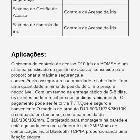
Sistema de Gestão de
Controle de Acesso da Íris
Acesso
Sistema de controlo da
Controle de Acesso da Íris
íris
Aplicações:
O sistema de controlo de acesso D10 Iris da HOMSH é um
sistema sofisticado de gestão de acesso, concebido para
proporcionar a máxima segurança e
conveniência.assegurar a sua qualidade e fiabilidade. Tem
uma quantidade mínima de pedido de 1, e o preço é
negociável. Com um tempo de entrega rápido de 5-8 dias,
os clientes podem receber seus pedidos rapidamente. O
pagamento pode ser feito via T / T,Que é seguro e
conveniente,O modelo de produto D10-500/1K/2K/5K/10K
é compacto em tamanho, com uma medida de
110*130*102mm. É projetado para montagem na parede e
está equipado com uma câmera Iris de 2MP.Modo de
comunicação inclui Bluetooth TCP/IP, proporcionando uma
ligação segura.