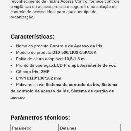
reconhecimento de íris,Iris Access Control fornece controle
e vigilância de acesso preciso e seguroÉ uma solução de
controlo de acesso ideal para qualquer tipo de
organização.
Características:
Nome do produto:
Controle de Acesso da Íris
Modelo do produto:
D10-500/1K/2K/5K/10K
Faixa de altura adaptável:
10,5-1,8 m
Pronto de operação:
LCD Prompt, Assistente de voz
Câmara:
Íris: 2MP
L*W*H:
110*130*102 mm
Palavras chave:
Sistema de controlo da Íris, Sistema
de controlo de acesso da Íris, Sistema de gestão de
acesso
Parâmetros técnicos:
Parâmetro
Detalhes