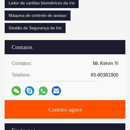
Leitor de cartões biométricos da íris
Máquina de controlo de acesso
Gestão de Segurança da Iris
Contatos
Contatos:
Mr. Kelvin Yi
Telefone:
65-80381900
Contato agora