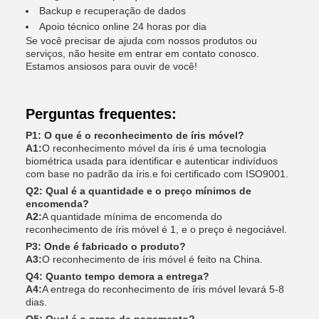
Backup e recuperação de dados
Apoio técnico online 24 horas por dia
Se você precisar de ajuda com nossos produtos ou
serviços, não hesite em entrar em contato conosco.
Estamos ansiosos para ouvir de você!
Perguntas frequentes:
P1: O que é o reconhecimento de íris móvel?
A1:
O reconhecimento móvel da íris é uma tecnologia
biométrica usada para identificar e autenticar indivíduos
com base no padrão da íris.e foi certificado com ISO9001.
Q2: Qual é a quantidade e o preço mínimos de
encomenda?
A2:
A quantidade mínima de encomenda do
reconhecimento de íris móvel é 1, e o preço é negociável.
P3: Onde é fabricado o produto?
A3:
O reconhecimento de íris móvel é feito na China.
Q4: Quanto tempo demora a entrega?
A4:
A entrega do reconhecimento de íris móvel levará 5-8
dias.