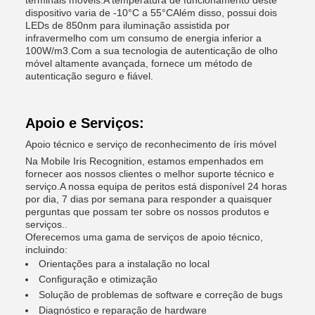
terminais móveis.A temperatura de funcionamento deste
dispositivo varia de -10°C a 55°CAlém disso, possui dois
LEDs de 850nm para iluminação assistida por
infravermelho com um consumo de energia inferior a
100W/m3.Com a sua tecnologia de autenticação de olho
móvel altamente avançada, fornece um método de
autenticação seguro e fiável.
Apoio e Serviços:
Apoio técnico e serviço de reconhecimento de íris móvel
Na Mobile Iris Recognition, estamos empenhados em
fornecer aos nossos clientes o melhor suporte técnico e
serviço.A nossa equipa de peritos está disponível 24 horas
por dia, 7 dias por semana para responder a quaisquer
perguntas que possam ter sobre os nossos produtos e
serviços..
Oferecemos uma gama de serviços de apoio técnico,
incluindo:
Orientações para a instalação no local
Configuração e otimização
Solução de problemas de software e correção de bugs
Diagnóstico e reparação de hardware