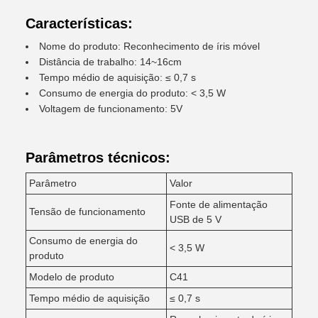
Características:
Nome do produto: Reconhecimento de íris móvel
Distância de trabalho: 14~16cm
Tempo médio de aquisição: ≤ 0,7 s
Consumo de energia do produto: < 3,5 W
Voltagem de funcionamento: 5V
Parâmetros técnicos:
Parâmetro
Valor
Fonte de alimentação
Tensão de funcionamento
USB de 5 V
Consumo de energia do
< 3,5 W
produto
Modelo de produto
C41
Tempo médio de aquisição
≤ 0,7 s