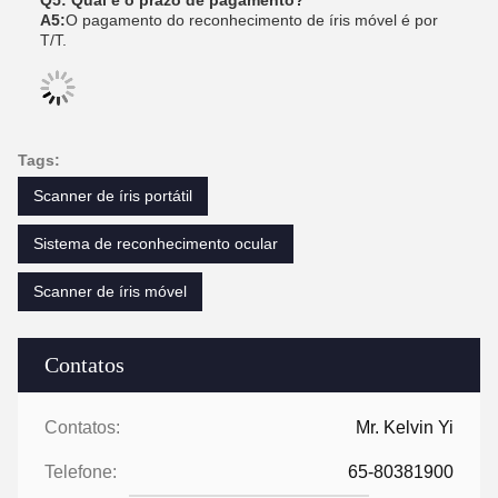
Q5: Qual é o prazo de pagamento?
A5:
O pagamento do reconhecimento de íris móvel é por
T/T.
Tags:
Scanner de íris portátil
Sistema de reconhecimento ocular
Scanner de íris móvel
Contatos
Contatos:
Mr. Kelvin Yi
Telefone:
65-80381900