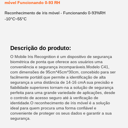
móvel Funcionando 0-93 RH
Reconhecimento de íris móvel - Funcionando 0-93%RH
-10°C~55°C
Descrição do produto:
O Mobile Iris Recognition é um dispositivo de segurança
biométrica de ponta que oferece aos usuários uma
conveniência e segurança incomparáveis.Modelo C41,
com dimensões de 95cm*45cm*30cm, concebido para ser
facilmente portátil.que permite a identificação de alta
segurança a uma distância de 14-16 cmA sua precisão e
fiabilidade superiores tornam-na a solução de segurança
perfeita para uma grande variedade de aplicações, desde
o controlo de acesso seguro até à verificação de
identidade.O reconhecimento de íris móvel é a solução
ideal para quem procura uma forma confiável e
conveniente de proteger os seus dados e garantir a sua
segurança.