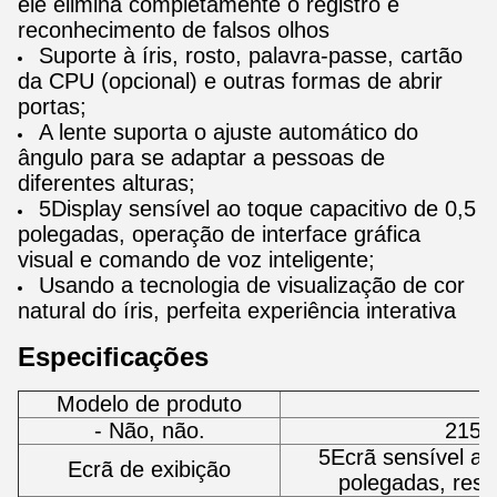
ele elimina completamente o registro e
reconhecimento de falsos olhos
Suporte à íris, rosto, palavra-passe, cartão
da CPU (opcional) e outras formas de abrir
portas;
A lente suporta o ajuste automático do
ângulo para se adaptar a pessoas de
diferentes alturas;
5Display sensível ao toque capacitivo de 0,5
polegadas, operação de interface gráfica
visual e comando de voz inteligente;
Usando a tecnologia de visualização de cor
natural do íris, perfeita experiência interativa
Especificações
Modelo de produto
- Não, não.
215*
5Ecrã sensível ao
Ecrã de exibição
polegadas, reso