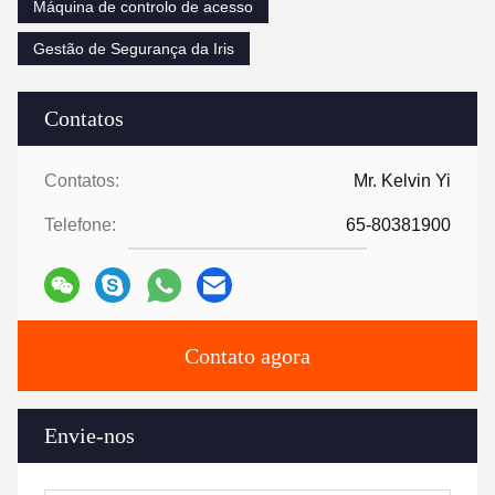
Máquina de controlo de acesso
Gestão de Segurança da Iris
Contatos
Contatos:
Mr. Kelvin Yi
Telefone:
65-80381900
Contato agora
Envie-nos