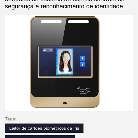
segurança e reconhecimento de identidade.
Tags:
Leitor de cartões biométricos da íris